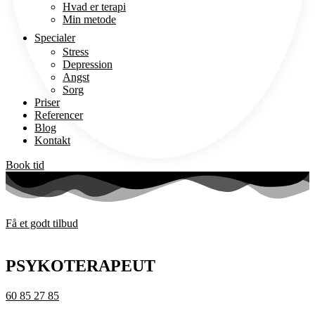
Hvad er terapi
Min metode
Specialer
Stress
Depression
Angst
Sorg
Priser
Referencer
Blog
Kontakt
Book tid
Få et godt tilbud
PSYKOTERAPEUT
60 85 27 85