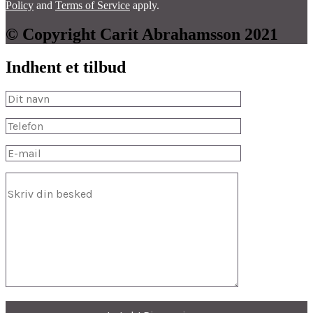
Policy
and
Terms of Service
apply.
© Copyright Carit Abrahamsson 2021
Indhent et tilbud