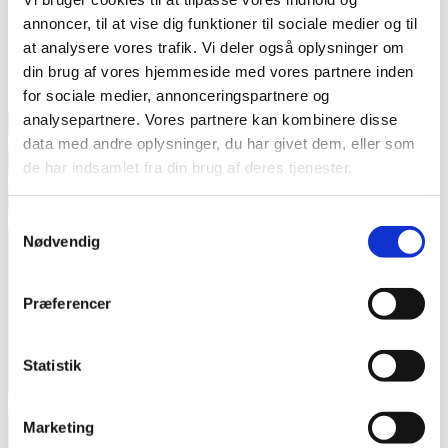
Der er en sprække i alting. Det er sådan lyset
annoncer, til at vise dig funktioner til sociale medier og til
kommer ind
at analysere vores trafik. Vi deler også oplysninger om
din brug af vores hjemmeside med vores partnere inden
KONTAKT MIG HER
for sociale medier, annonceringspartnere og
analysepartnere. Vores partnere kan kombinere disse
data med andre oplysninger, du har givet dem, eller som
de har indsamlet fra din brug af deres tjenester.
Samtykkevalg
Nødvendig
Præferencer
Statistik
Marketing